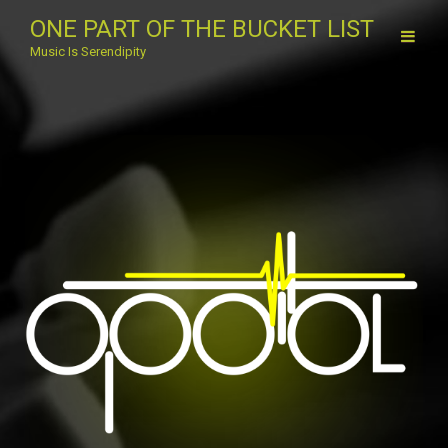
ONE PART OF THE BUCKET LIST
Music Is Serendipity